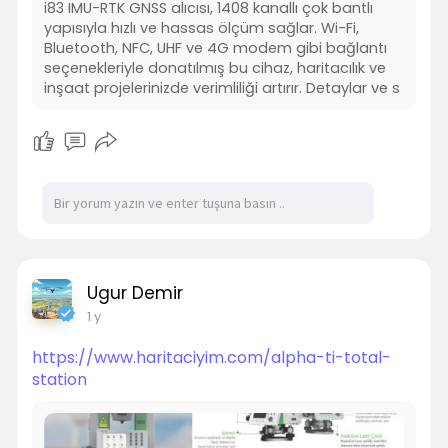
i83 IMU-RTK GNSS alıcısı, 1408 kanallı çok bantlı
yapısıyla hızlı ve hassas ölçüm sağlar. Wi-Fi,
Bluetooth, NFC, UHF ve 4G modem gibi bağlantı
seçenekleriyle donatılmış bu cihaz, haritacılık ve
inşaat projelerinizde verimliliği artırır. Detaylar ve s
Ugur Demir
1 y
https://www.haritaciyim.com/alpha-ti-total-
station