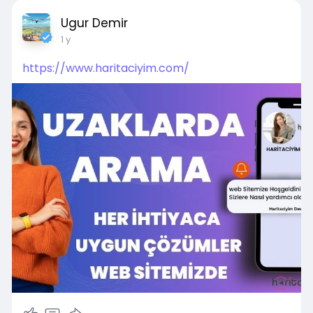
Ugur Demir
1 y
https://www.haritaciyim.com/