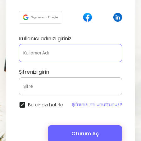
Sign in with Google
Kullanıcı adınızı giriniz
Şifrenizi girin
Şifrenizi mi unuttunuz?
Bu cihazı hatırla
Oturum Aç