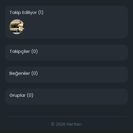
Takip Ediliyor
(1)
Takipçiler
(0)
Beğeniler
(0)
Gruplar
(0)
© 2026 Haritacı
Ana Sayfa
Hakkımızda
Bize Ulaşın
Gizlilik Politikası