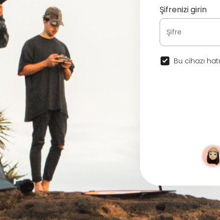
Şifrenizi girin
Bu cihazı hatı
© 2026 Haritacı •
Kull